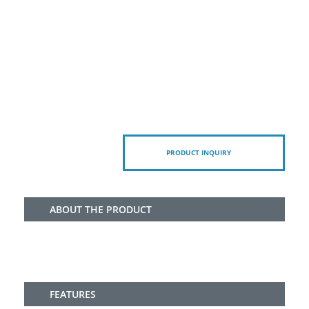
PRODUCT INQUIRY
ABOUT THE PRODUCT
FEATURES