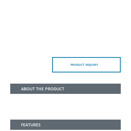
PRODUCT INQUIRY
ABOUT THE PRODUCT
FEATURES