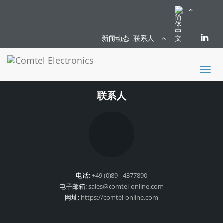
新闻动态
联系人
Toggl
naviga
联系人
电话:
+49 (0)89 - 4377890
电子邮箱:
sales@comtel-online.com
网址:
https://comtel-online.com